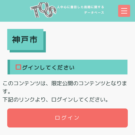
神戸市
ロ
グインしてください
このコンテンツは、限定公開のコンテンツとなりま
す。
下記のリンクより、ログインしてください。
ログイン